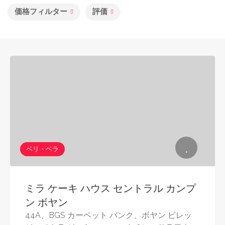
価格フィルター
評価
ベリ・ベラ
ミラ ケーキ ハウス セントラル カンプ
ン ボヤン
44A、BGS カーペット バンク、ボヤン ビレッ