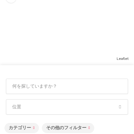
Leaflet
カテゴリー
その他のフィルター