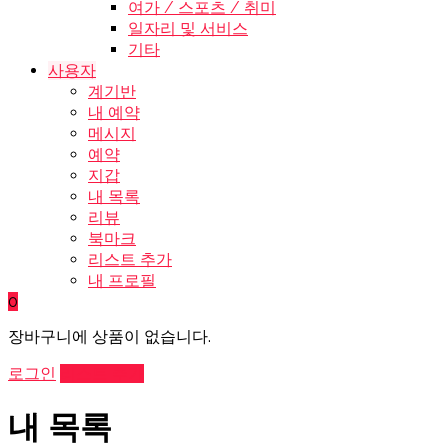
여가 / 스포츠 / 취미
일자리 및 서비스
기타
사용자
계기반
내 예약
메시지
예약
지갑
내 목록
리뷰
북마크
리스트 추가
내 프로필
0
장바구니에 상품이 없습니다.
로그인
리스트 추가
내 목록