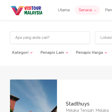
Utama
Senarai
Pe
Kategori
Penapis Lain
Penapis Harga
Stadthuys
Melaka Tengah, Melaka