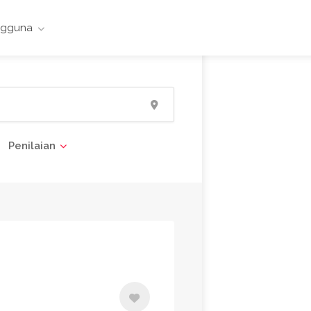
ngguna
Penilaian