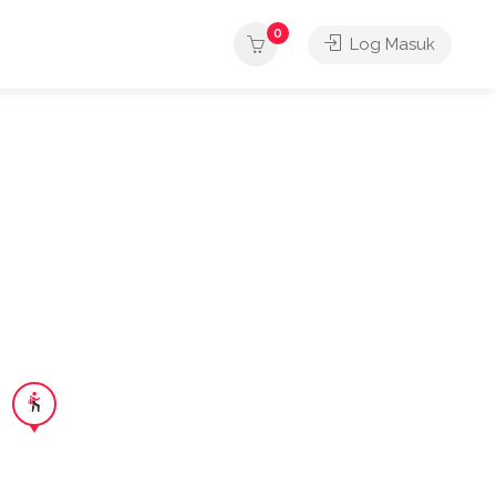
0
Log Masuk