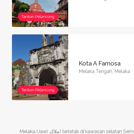
Tarikan Pelancong
Kota A Famosa
Melaka Tengah, Melaka
Tarikan Pelancong
Melaka (Jawi: ‏ملاک‎‎) terletak di kawasan selatan Semenanjung Tanah Melayu