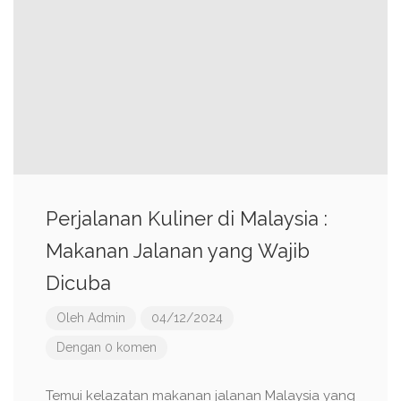
Perjalanan Kuliner di Malaysia :
Makanan Jalanan yang Wajib
Dicuba
Oleh
Admin
04/12/2024
Dengan 0 komen
Temui kelazatan makanan jalanan Malaysia yang