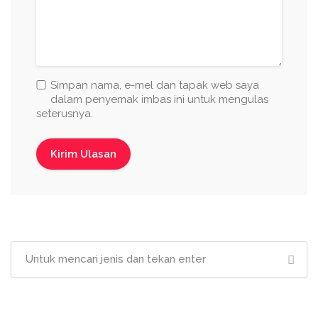
Simpan nama, e-mel dan tapak web saya
dalam penyemak imbas ini untuk mengulas
seterusnya.