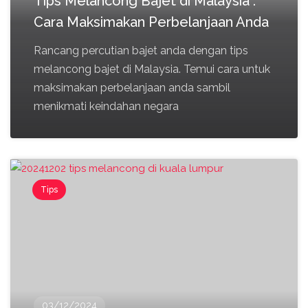
Tips Melancong Bajet di Malaysia :
Cara Maksimakan Perbelanjaan Anda
Rancang percutian bajet anda dengan tips
melancong bajet di Malaysia. Temui cara untuk
maksimakan perbelanjaan anda sambil
menikmati keindahan negara
Tips
03/12/2024