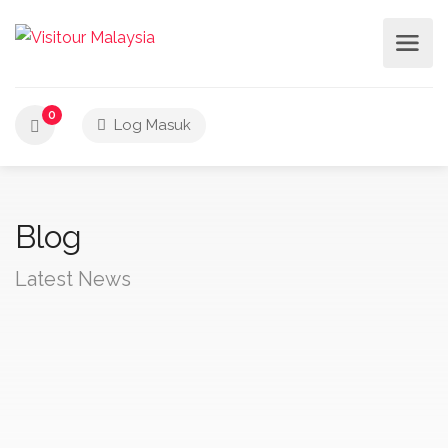
0
Log Masuk
Blog
Latest News