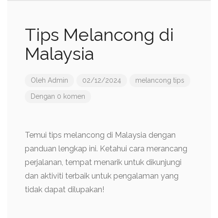
Tips Melancong di
Malaysia
Oleh
Admin
02/12/2024
melancong
tips
Dengan 0 komen
Temui tips melancong di Malaysia dengan
panduan lengkap ini. Ketahui cara merancang
perjalanan, tempat menarik untuk dikunjungi
dan aktiviti terbaik untuk pengalaman yang
tidak dapat dilupakan!