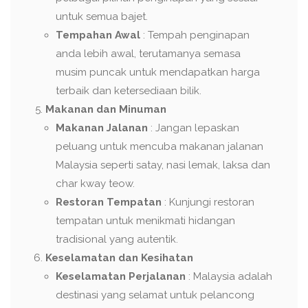
untuk semua bajet.
Tempahan Awal
: Tempah penginapan
anda lebih awal, terutamanya semasa
musim puncak untuk mendapatkan harga
terbaik dan ketersediaan bilik.
Makanan dan Minuman
Makanan Jalanan
: Jangan lepaskan
peluang untuk mencuba makanan jalanan
Malaysia seperti satay, nasi lemak, laksa dan
char kway teow.
Restoran Tempatan
: Kunjungi restoran
tempatan untuk menikmati hidangan
tradisional yang autentik.
Keselamatan dan Kesihatan
Keselamatan Perjalanan
: Malaysia adalah
destinasi yang selamat untuk pelancong