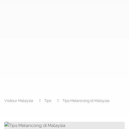
Visitour Malaysia
Tips
Tips Melancong di Malaysia