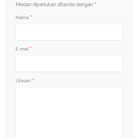
*
Medan diperlukan ditanda dengan
*
Nama
*
E-mel
*
Ulasan