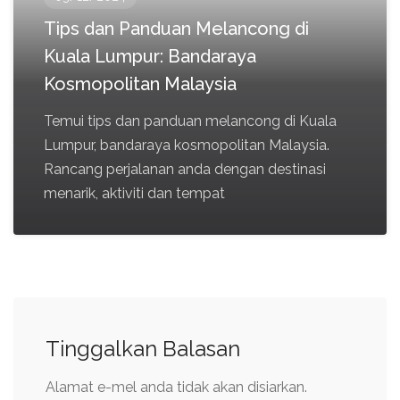
Tips dan Panduan Melancong di
Kuala Lumpur: Bandaraya
Kosmopolitan Malaysia
Temui tips dan panduan melancong di Kuala
Lumpur, bandaraya kosmopolitan Malaysia.
Rancang perjalanan anda dengan destinasi
menarik, aktiviti dan tempat
Tinggalkan Balasan
Alamat e-mel anda tidak akan disiarkan.