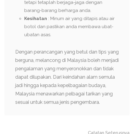
tetapi tetaplah berjaga-jaga dengan
barang-barang berharga anda.
Kesihatan
: Minum air yang ditapis atau air
botol dan pastikan anda membawa ubat-
ubatan asas.
Dengan perancangan yang betul dan tips yang
berguna, melancong di Malaysia boleh menjadi
pengalaman yang menyeronokkan dan tidak
dapat dilupakan. Dari keindahan alam semula
jadi hingga kepada kepelbagaian budaya,
Malaysia menawarkan pelbagai tarikan yang
sesuai untuk semua jenis pengembara.
Navigasi
Catatan Seterusnya