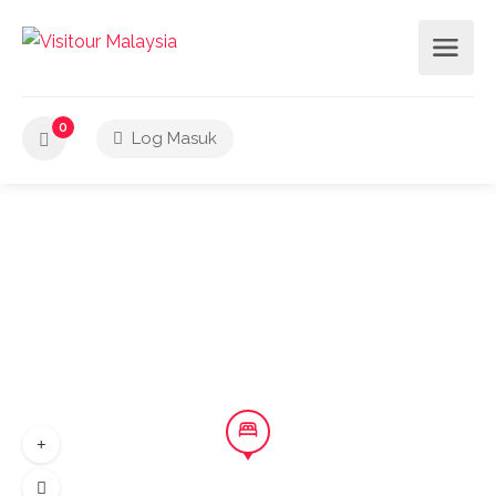
0
Log Masuk