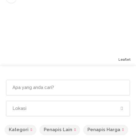
Leaflet
Kategori
Penapis Lain
Penapis Harga