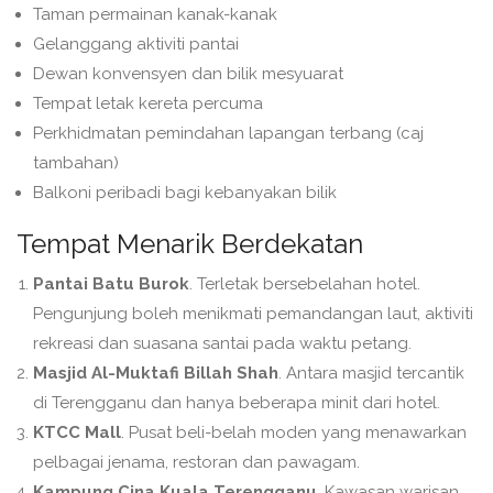
Taman permainan kanak-kanak
Gelanggang aktiviti pantai
Dewan konvensyen dan bilik mesyuarat
Tempat letak kereta percuma
Perkhidmatan pemindahan lapangan terbang (caj
tambahan)
Balkoni peribadi bagi kebanyakan bilik
Tempat Menarik Berdekatan
Pantai Batu Burok
. Terletak bersebelahan hotel.
Pengunjung boleh menikmati pemandangan laut, aktiviti
rekreasi dan suasana santai pada waktu petang.
Masjid Al-Muktafi Billah Shah
. Antara masjid tercantik
di Terengganu dan hanya beberapa minit dari hotel.
KTCC Mall
. Pusat beli-belah moden yang menawarkan
pelbagai jenama, restoran dan pawagam.
Kampung Cina Kuala Terengganu
. Kawasan warisan