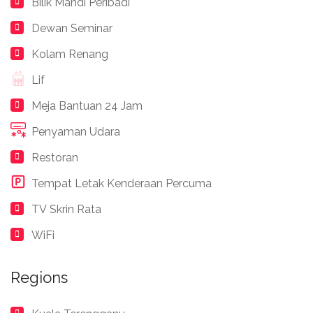
Bilik Mandi Peribadi
Dewan Seminar
Kolam Renang
Lif
Meja Bantuan 24 Jam
Penyaman Udara
Restoran
Tempat Letak Kenderaan Percuma
TV Skrin Rata
WiFi
Regions