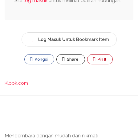
Sila
log masuk
untuk melihat butiran hubungan.
Log Masuk Untuk Bookmark Item
Kongsi
Share
Pin It
Klook.com
Mengembara dengan mudah dan nikmati