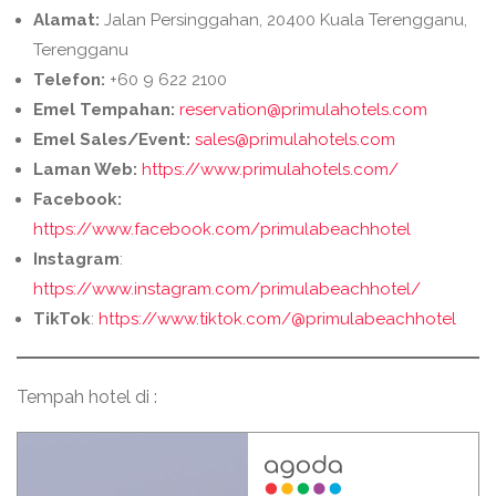
Alamat:
Jalan Persinggahan, 20400 Kuala Terengganu,
Terengganu
Telefon:
+60 9 622 2100
Emel Tempahan:
reservation@primulahotels.com
Emel Sales/Event:
sales@primulahotels.com
Laman Web:
https://www.primulahotels.com/
Facebook:
https://www.facebook.com/primulabeachhotel
Instagram
:
https://www.instagram.com/primulabeachhotel/
TikTok
:
https://www.tiktok.com/@primulabeachhotel
Tempah hotel di :