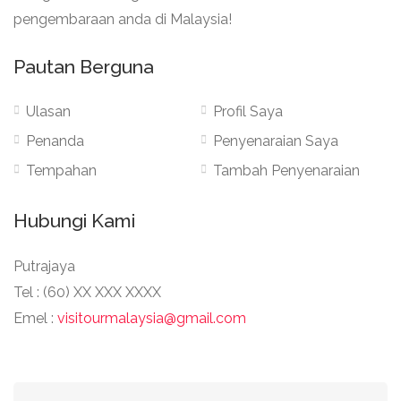
pengembaraan anda di Malaysia!
Pautan Berguna
Ulasan
Profil Saya
Penanda
Penyenaraian Saya
Tempahan
Tambah Penyenaraian
Hubungi Kami
Putrajaya
Tel : (60) XX XXX XXXX
Emel :
visitourmalaysia@gmail.com