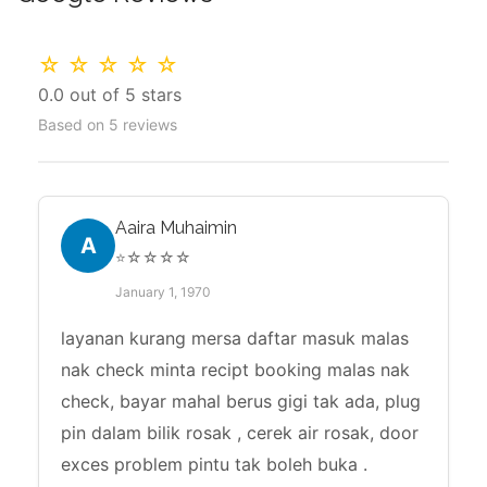
☆ ☆ ☆ ☆ ☆
0.0 out of 5 stars
Based on 5 reviews
Aaira Muhaimin
A
⭐☆☆☆☆
January 1, 1970
layanan kurang mersa daftar masuk malas
nak check minta recipt booking malas nak
check, bayar mahal berus gigi tak ada, plug
pin dalam bilik rosak , cerek air rosak, door
exces problem pintu tak boleh buka .