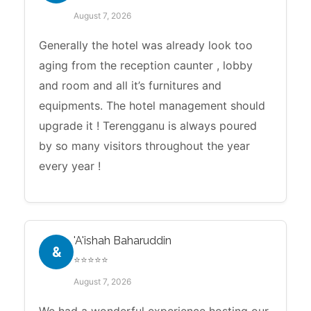
August 7, 2026
Generally the hotel was already look too
aging from the reception caunter , lobby
and room and all it’s furnitures and
equipments. The hotel management should
upgrade it ! Terengganu is always poured
by so many visitors throughout the year
every year !
'A'ishah Baharuddin
&
⭐⭐⭐⭐⭐
August 7, 2026