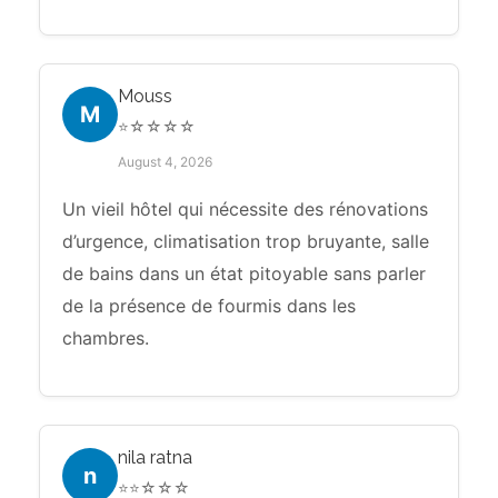
Mouss
M
⭐☆☆☆☆
August 4, 2026
Un vieil hôtel qui nécessite des rénovations
d’urgence, climatisation trop bruyante, salle
de bains dans un état pitoyable sans parler
de la présence de fourmis dans les
chambres.
nila ratna
n
⭐⭐☆☆☆