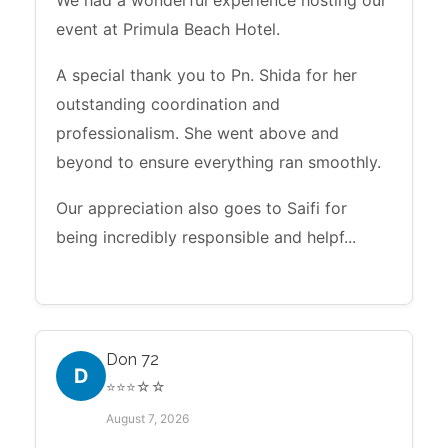
We had a wonderful experience hosting our
event at Primula Beach Hotel.
A special thank you to Pn. Shida for her
outstanding coordination and
professionalism. She went above and
beyond to ensure everything ran smoothly.
Our appreciation also goes to Saifi for
being incredibly responsible and helpf...
Don 72
D
⭐⭐⭐☆☆
August 7, 2026