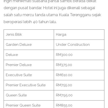
ingin menikmati suasana pantai sambil berada dekat
dengan pusat bandar. Hotel ini juga dikenali sebagai
salah satu mercu tanda utama Kuala Terengganu sejak
beroperasi lebih 40 tahun lalu.
Jenis Bilik
Harga
Garden Deluxe
Under Construction
Deluxe
RM300.00
Premier Deluxe
RM375.00
Executive Suite
RM610.00
Premier Executive Suite
RM755.00
Queen Suite
RM795.00
Premier Queen Suite
RM855.00