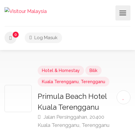
0
Log Masuk
Hotel & Homestay
Bilik
Kuala Terengganu
,
Terengganu
Primula Beach Hotel
Kuala Terengganu
Jalan Persinggahan, 20400
Kuala Terengganu, Terengganu