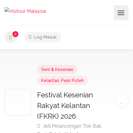
0
Log Masuk
Seni & Kesenian
Kelantan
,
Pasir Puteh
Festival Kesenian
Rakyat Kelantan
(FKRK) 2026
Jeti Pelancongan Tok Bali,