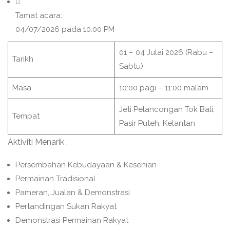
Tamat acara:
04/07/2026 pada 10:00 PM
01 – 04 Julai 2026 (Rabu –
Tarikh
Sabtu)
Masa
10:00 pagi – 11:00 malam
Jeti Pelancongan Tok Bali,
Tempat
Pasir Puteh, Kelantan
Aktiviti Menarik :
Persembahan Kebudayaan & Kesenian
Permainan Tradisional
Pameran, Jualan & Demonstrasi
Pertandingan Sukan Rakyat
Demonstrasi Permainan Rakyat