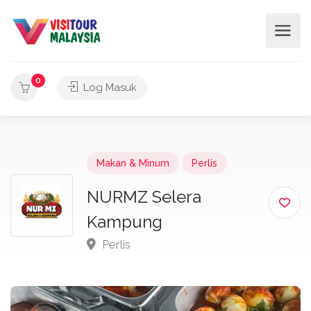
0
Log Masuk
Makan & Minum
Perlis
NURMZ Selera
Kampung
Perlis