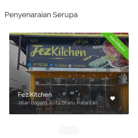
Penyenaraian Serupa
Kini Dibuka
Fez Kitchen
Jalan Bayam, Kota Bharu, Kelantan