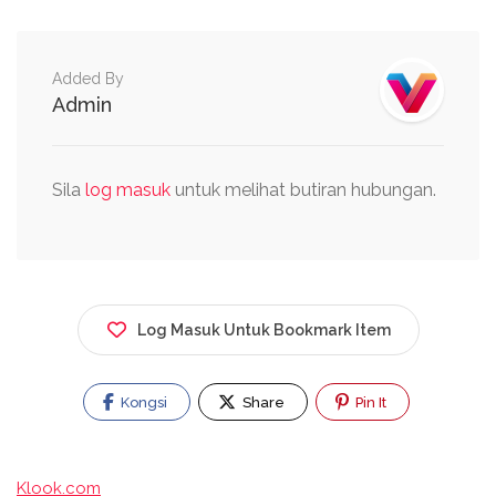
Added By
Admin
Sila
log masuk
untuk melihat butiran hubungan.
Log Masuk Untuk Bookmark Item
Kongsi
Share
Pin It
Klook.com