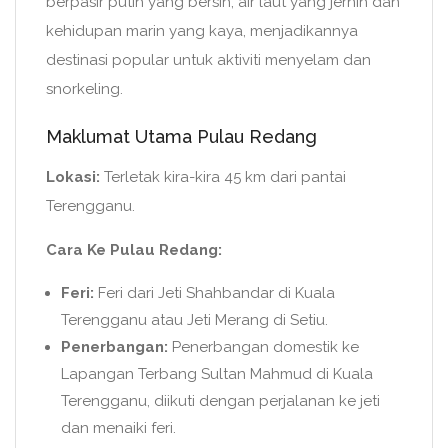
berpasir putih yang bersih, air laut yang jernih dan
kehidupan marin yang kaya, menjadikannya
destinasi popular untuk aktiviti menyelam dan
snorkeling.
Maklumat Utama Pulau Redang
Lokasi:
Terletak kira-kira 45 km dari pantai
Terengganu.
Cara Ke Pulau Redang:
Feri:
Feri dari Jeti Shahbandar di Kuala
Terengganu atau Jeti Merang di Setiu.
Penerbangan:
Penerbangan domestik ke
Lapangan Terbang Sultan Mahmud di Kuala
Terengganu, diikuti dengan perjalanan ke jeti
dan menaiki feri.