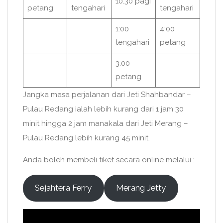
10:30 pagi
petang
tengahari
tengahari
1:00
4:00
tengahari
petang
3:00
petang
Jangka masa perjalanan dari Jeti Shahbandar –
Pulau Redang ialah lebih kurang dari 1 jam 30
minit hingga 2 jam manakala dari Jeti Merang –
Pulau Redang lebih kurang 45 minit.
Anda boleh membeli tiket secara online melalui :
Sejahtera Ferry
Merang Jetty