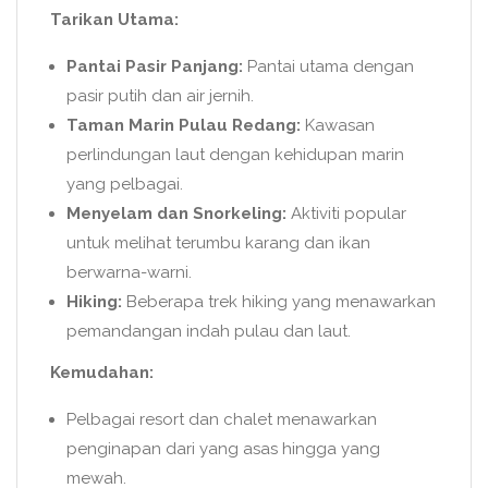
Tarikan Utama:
Pantai Pasir Panjang:
Pantai utama dengan
pasir putih dan air jernih.
Taman Marin Pulau Redang:
Kawasan
perlindungan laut dengan kehidupan marin
yang pelbagai.
Menyelam dan Snorkeling:
Aktiviti popular
untuk melihat terumbu karang dan ikan
berwarna-warni.
Hiking:
Beberapa trek hiking yang menawarkan
pemandangan indah pulau dan laut.
Kemudahan:
Pelbagai resort dan chalet menawarkan
penginapan dari yang asas hingga yang
mewah.