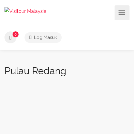
0
Log Masuk
Pulau Redang