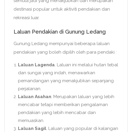
semula jadi yang menakjubkan dan merupakan
destinasi popular untuk aktiviti pendakian dan
rekreasi luar.
Laluan Pendakian di Gunung Ledang
Gunung Ledang mempunyai beberapa laluan
pendakian yang boleh dipilih oleh para pendaki :
Laluan Lagenda
. Laluan ini melalui hutan tebal
dan sungai yang indah, menawarkan
pemandangan yang menakjubkan sepanjang
perjalanan.
Laluan Asahan
. Merupakan laluan yang lebih
mencabar tetapi memberikan pengalaman
pendakian yang lebih mencabar dan
memuaskan.
Laluan Sagil
. Laluan yang popular di kalangan