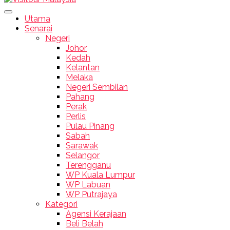
Utama
Senarai
Negeri
Johor
Kedah
Kelantan
Melaka
Negeri Sembilan
Pahang
Perak
Perlis
Pulau Pinang
Sabah
Sarawak
Selangor
Terengganu
WP Kuala Lumpur
WP Labuan
WP Putrajaya
Kategori
Agensi Kerajaan
Beli Belah