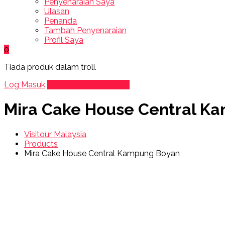
Penyenaraian Saya
Ulasan
Penanda
Tambah Penyenaraian
Profil Saya
0
Tiada produk dalam troli.
Log Masuk
Tambah Penyenaraian
Mira Cake House Central K
Visitour Malaysia
Products
Mira Cake House Central Kampung Boyan