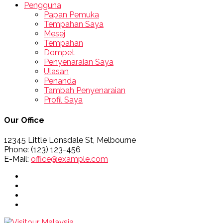
Pengguna
Papan Pemuka
Tempahan Saya
Mesej
Tempahan
Dompet
Penyenaraian Saya
Ulasan
Penanda
Tambah Penyenaraian
Profil Saya
Our Office
12345 Little Lonsdale St, Melbourne
Phone: (123) 123-456
E-Mail:
office@example.com