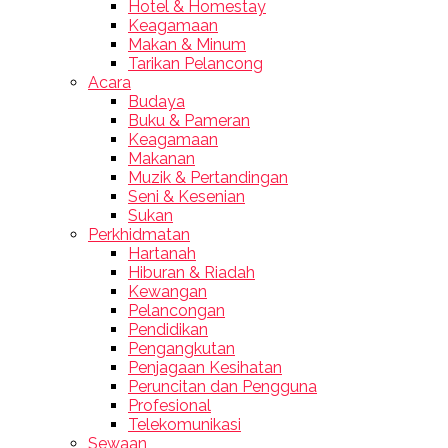
Hotel & Homestay
Keagamaan
Makan & Minum
Tarikan Pelancong
Acara
Budaya
Buku & Pameran
Keagamaan
Makanan
Muzik & Pertandingan
Seni & Kesenian
Sukan
Perkhidmatan
Hartanah
Hiburan & Riadah
Kewangan
Pelancongan
Pendidikan
Pengangkutan
Penjagaan Kesihatan
Peruncitan dan Pengguna
Profesional
Telekomunikasi
Sewaan