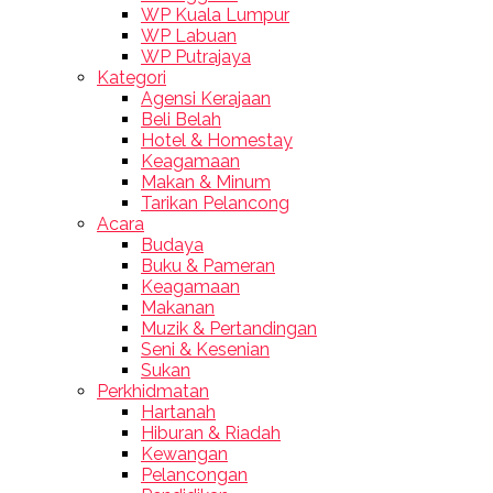
WP Kuala Lumpur
WP Labuan
WP Putrajaya
Kategori
Agensi Kerajaan
Beli Belah
Hotel & Homestay
Keagamaan
Makan & Minum
Tarikan Pelancong
Acara
Budaya
Buku & Pameran
Keagamaan
Makanan
Muzik & Pertandingan
Seni & Kesenian
Sukan
Perkhidmatan
Hartanah
Hiburan & Riadah
Kewangan
Pelancongan