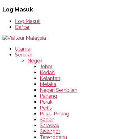
Log Masuk
Log Masuk
Daftar
Utama
Senarai
Negeri
Johor
Kedah
Kelantan
Melaka
Negeri Sembilan
Pahang
Perak
Perlis
Pulau Pinang
Sabah
Sarawak
Selangor
Terengganu