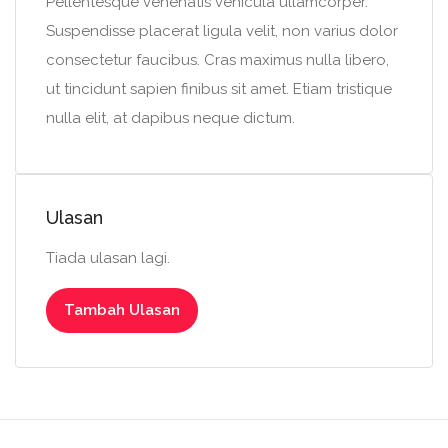
Pellentesque venenatis vehicula ullamcorper.
Suspendisse placerat ligula velit, non varius dolor
consectetur faucibus. Cras maximus nulla libero,
ut tincidunt sapien finibus sit amet. Etiam tristique
nulla elit, at dapibus neque dictum.
Ulasan
Tiada ulasan lagi.
Tambah Ulasan