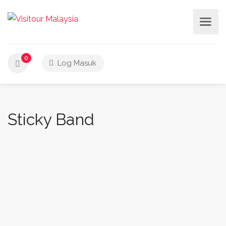
0
Log Masuk
Sticky Band