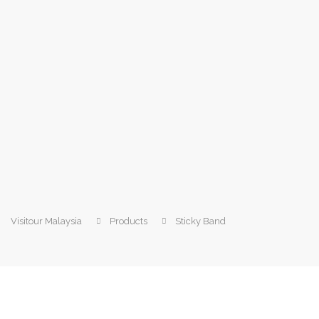
Visitour Malaysia
Products
Sticky Band